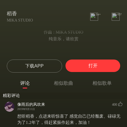
稻香
1w+
437
MIKA STUDIO
作曲 : MIKA STUDIO
纯音乐，请欣赏
打开
下载APP
评论
相似歌曲
相似歌单
精彩评论
像雨后的风吹来
400
2019年9月11日
想听稻香，点进来听惊喜了 感觉自己已经颓废、碌碌无
为了1.2年了，得赶紧振作起来，加油！