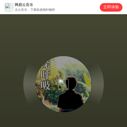
网易云音乐
立即体验
去云音乐，下载歌曲随时畅听