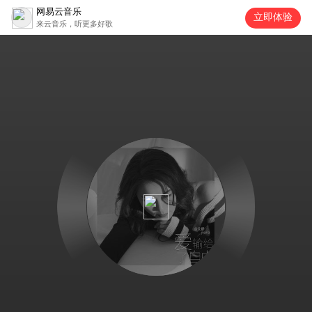
网易云音乐
立即体验
来云音乐，听更多好歌