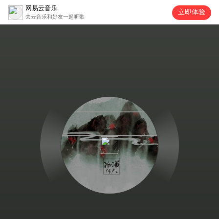
网易云音乐
立即体验
去云音乐和好友一起听歌