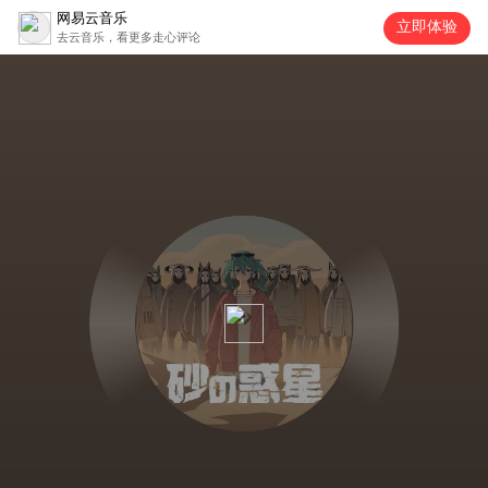
网易云音乐
立即体验
去云音乐，看更多走心评论