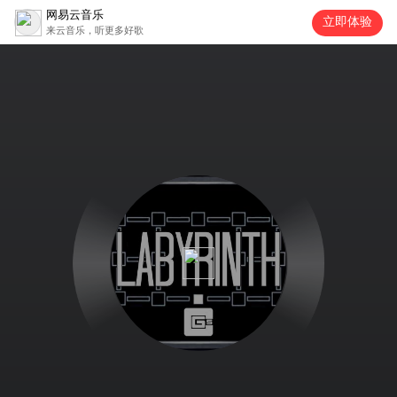
网易云音乐
立即体验
来云音乐，听更多好歌