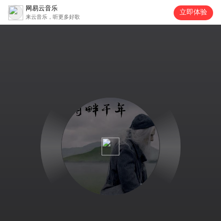
网易云音乐
立即体验
来云音乐，听更多好歌