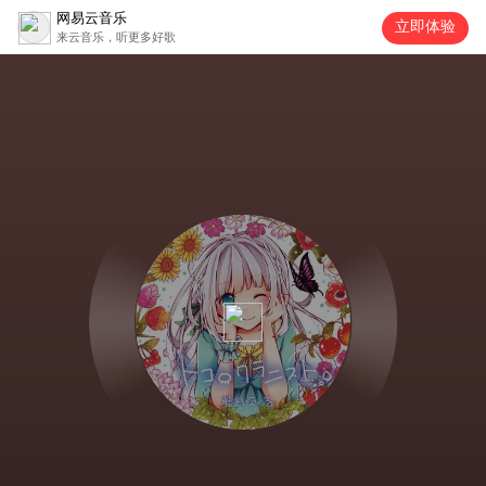
网易云音乐
立即体验
来云音乐，听更多好歌