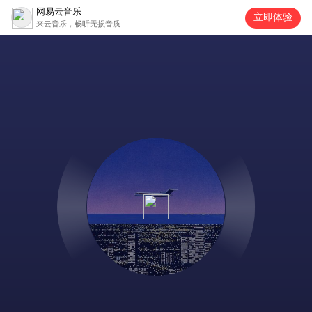
网易云音乐
立即体验
来云音乐，畅听无损音质