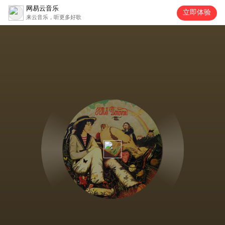
网易云音乐
立即体验
来云音乐，听更多好歌