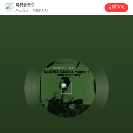
网易云音乐
立即体验
来云音乐，听更多好歌