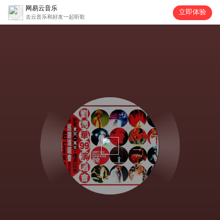
网易云音乐
立即体验
去云音乐和好友一起听歌