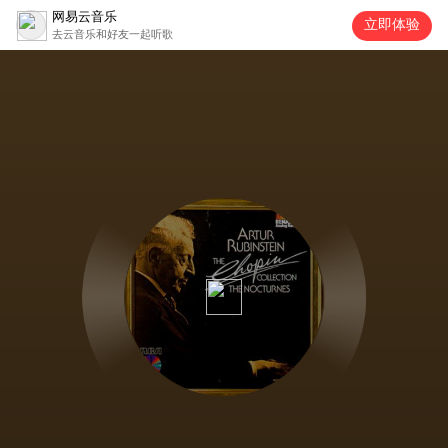
网易云音乐
立即体验
去云音乐和好友一起听歌