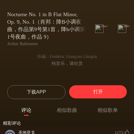
Nocturne No. 1 in B Flat Minor,
Op. 9, No. 1（肖邦：降B小调夜
10w+
999+
曲，作品第9号第1首，降b小调第
1号夜曲，作品 9）
Arthur Rubinstein
作曲 : Frédéric François Chopin
纯音乐，请欣赏
打开
下载APP
评论
相似歌曲
相似歌单
精彩评论
圣地亚戈
11772