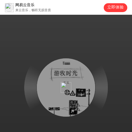
网易云音乐
立即体验
来云音乐，畅听无损音质