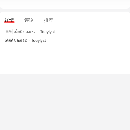
详情
评论
推荐
เด็กดีของเธอ - Toeylyst
เด็กดีของเธอ - Toeylyst