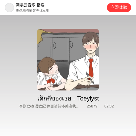
网易云音乐·播客
立即体验
更多精彩播客等你发现
เด็กดีของเธอ - Toeylyst
泰剧歌/泰语歌(己停更请转移关注我的电台泰剧OST和泰音乐)
25879
02:32