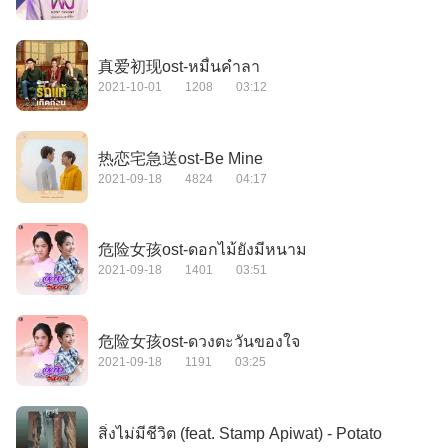
真爱初现ost-หมื่นคำลา
2021-10-01
1208
03:12
热恋宅急送ost-Be Mine
2021-09-18
4824
04:17
危险女孩ost-ดอกไม้ยังมีหนาม
2021-09-18
1401
03:51
危险女孩ost-ดวงตะวันของใจ
2021-09-18
1191
03:25
สิ่งไม่มีชีวิต (feat. Stamp Apiwat) - Potato