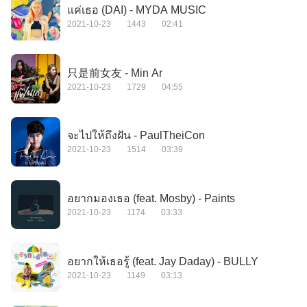
แค่เธอ (DAI) - MYDA MUSIC
2021-10-23
1443
02:41
只是前女友 - Min Ar
2021-10-23
1729
04:55
จะไปให้ถึงฝัน - PaulTheiCon
2021-10-23
1514
03:39
อยากมองเธอ (feat. Mosby) - Paints
2021-10-23
1174
03:33
อยากให้เธอรู้ (feat. Jay Daday) - BULLY
2021-10-23
1149
03:13