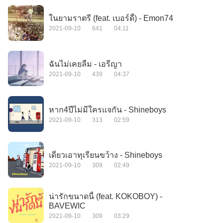
ในยามราตรี (feat. เบอร์ดี้) - Emon74
2021-09-10
641
04:11
ฉันไม่เคยลืม - เอรีญา
2021-09-10
439
04:37
หาก4ปีไม่มีใครแจกัน - Shineboys
2021-09-10
313
02:59
เดี๋ยวเอาทุเรียนขว้าง - Shineboys
2021-09-10
309
02:49
น่ารักขนาดนี้ (feat. KOKOBOY) -
BAVEWIC
2021-09-10
309
03:29