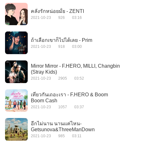
คลั่งรักหน่อยมั้ย - ZENTI
2021-10-23
926
03:16
ถ้าเลือกเขาก็ไปได้เลย - Prim
2021-10-23
918
03:00
Mirror Mirror - F.HERO, MILLI, Changbin
(Stray Kids)
2021-10-23
2905
03:52
เที่ยวกันเถอะเรา - F.HERO & Boom
Boom Cash
2021-10-23
1057
03:37
อีกไม่นาน นานแค่ไหน-
Getsunova&ThreeManDown
2021-10-23
985
03:11