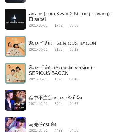
ละลาย (Fora Kwan X Kt Long Flowing) -
Elisabel
2021-10-01
1762
03:36
ลืมเขาได้ยัง - SERIOUS BACON
2021-10-01
2170
03:19
ลืมเขาได้ยัง (Acoustic Version) -
SERIOUS BACON
2021-10-01
1124
03:42
命中不注定ost-เธอยังมีฉัน
2021-10-01
3014
04:37
马兜铃ost-พิง
2021-10-01
4488
04:02