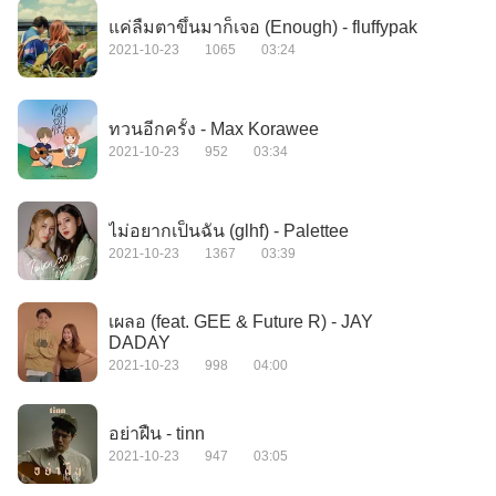
แค่ลืมตาขึ้นมาก็เจอ (Enough) - fluffypak
2021-10-23
1065
03:24
ทวนอีกครั้ง - Max Korawee
2021-10-23
952
03:34
ไม่อยากเป็นฉัน (glhf) - Palettee
2021-10-23
1367
03:39
เผลอ (feat. GEE & Future R) - JAY
DADAY
2021-10-23
998
04:00
อย่าฝืน - tinn
2021-10-23
947
03:05