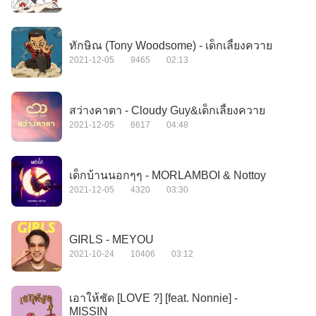
ทักษิณ (Tony Woodsome) - เด็กเลี้ยงควาย
2021-12-05
9465
02:13
สว่างคาตา - Cloudy Guy&เด็กเลี้ยงควาย
2021-12-05
6617
04:48
เด็กบ้านนอกๆๆ - MORLAMBOI & Nottoy
2021-12-05
4320
03:30
GIRLS - MEYOU
2021-10-24
10406
03:12
เอาให้ชัด [LOVE ?] [feat. Nonnie] -
MISSIN