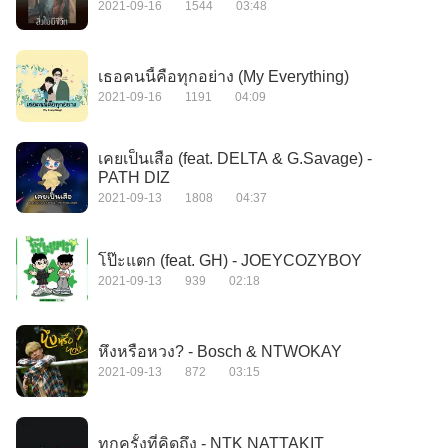
2021-09-16
1544
03:48
เธอคนนี้คือทุกอย่าง (My Everything)
2021-09-16
1191
04:09
เคยเป็นเสือ (feat. DELTA & G.Savage) -
PATH DIZ
2021-09-13
1808
04:37
โป๊ะแตก (feat. GH) - JOEYCOZYBOY
2021-09-13
939
02:18
หึงหรือหวง? - Bosch & NTWOKAY
2021-09-13
872
03:15
ทุกครั้งที่คิดถึง - NTK NATTAKIT