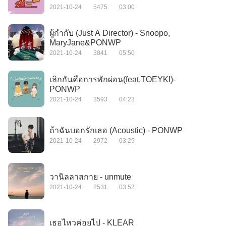
2021-10-24
5475
03:00
ผู้กำกับ (Just A Director) - Snoopo,
MaryJane&PONWP
2021-10-24
3841
05:50
เลิกกันคือการพักผ่อน(feat.TOEYKI)-
PONWP
2021-10-24
3593
04:23
ถ้าฉันบอกรักเธอ (Acoustic) - PONWP
2021-10-24
2972
03:25
วานิลลาสกาย - unmute
2021-10-24
2531
03:52
เธอไหวค่อยไป - KLEAR