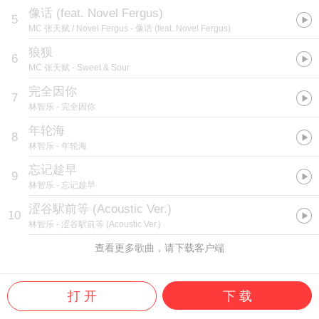
像话 (feat. Novel Fergus)
5
MC 张天赋 / Novel Fergus
- 像话 (feat. Novel Fergus)
狼狈
6
MC 张天赋
- Sweet & Sour
完全因你
7
林智乐
- 完全因你
年轮海
8
林智乐
- 年轮海
忘记趁早
9
林智乐
- 忘记趁早
涩谷駅前等 (Acoustic Ver.)
10
林智乐
- 涩谷駅前等 (Acoustic Ver.)
查看更多歌曲，请下载客户端
打 开
下 载