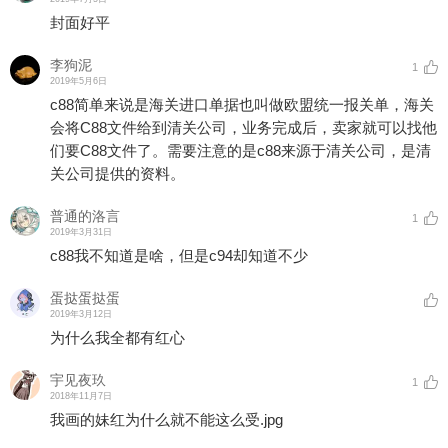
封面好平
李狗泥
1
2019年5月6日
c88简单来说是海关进口单据也叫做欧盟统一报关单，海关
会将C88文件给到清关公司，业务完成后，卖家就可以找他
们要C88文件了。需要注意的是c88来源于清关公司，是清
关公司提供的资料。
普通的洛言
1
2019年3月31日
c88我不知道是啥，但是c94却知道不少
蛋挞蛋挞蛋
2019年3月12日
为什么我全都有红心
宇见夜玖
1
2018年11月7日
我画的妹红为什么就不能这么受.jpg