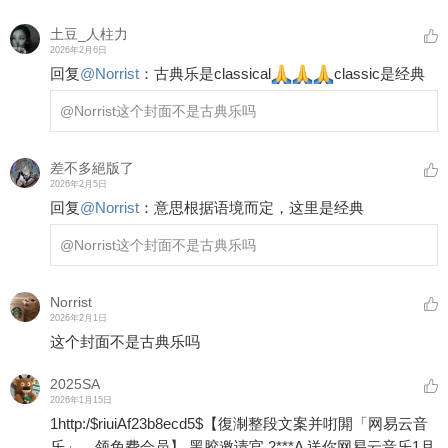
土豆_人柱力
2026年2月6日
回复
@
Norrist
：
古典乐是classical
classic是经典
@Norrist
这个封面不是古典乐吗
差不多絕版了
2026年2月5日
回复
@
Norrist
：
意思根据语境而定，这里是经典
@Norrist
这个封面不是古典乐吗
Norrist
2026年2月1日
这个封面不是古典乐吗
2025SA
2026年1月15日
1http:/$riuiAf23b8ecd5$【復淛整段文案并咑閞「网易云音
乐」，领免费会员】 黑胶邀请官 2***A 送你网易云音乐1月