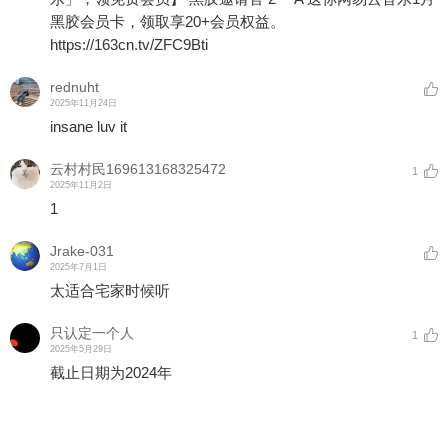
黑胶会员卡，领取享20+会员权益。
https://163cn.tv/ZFC9Bti
rednuht
2025年11月24日
insane luv it
云村村民169613168325472
1
2025年11月2日
1
Jrake-031
2025年7月1日
太适合宅家时候听
只认定一个人
1
2025年5月29日
截止日期为2024年