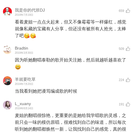
我是你的代班DJ
659
2019年7月19日
看着麦姐一点点火起来，但又不像霉霉等一样爆红，感觉
就像私藏的宝藏有人分享，但还没有被所有人抢光，太棒
了吧
Bradtin
509
2019年3月30日
因为听她翻唱泰勒的歌开始关注她，然后就越听越喜欢了
羊就要吃草
224
2019年7月20日
当我看到她把谩骂编成歌的时候
L_xuany
191
2019年8月14日
麦姐的翻唱很惊艳，更重要的是她给我学唱歌的灵感，之
前只会一味的模仿原唱，很难找到自己的味道，所以每次
听到她的翻唱都焕然一新，让我找到自己的感觉，真的很