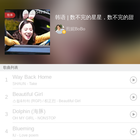
549.8万
歌单
韩语 | 数不完的星星，数不完的甜
煎妮BoBo
歌曲列表
Way Back Home
1
SHAUN
- Take
Beautiful Girl
2
스컬&하하 (RGP) / 权正烈
- Beautiful Girl
Dolphin
(
海豚
)
3
OH MY GIRL
- NONSTOP
Blueming
4
IU
- Love poem