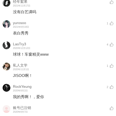
经年絮果
2021年11月17日
没有白艺潾吗
yurosoo
1
2021年8月18日
表白秀秀
LasTry3
4
2020年12月12日
球球！车窗精灵www
私人文学
1
2020年11月1日
JISOO啊！
RockYeung
2
2020年9月2日
我的秀啊！，爱你
账号已注销
2020年8月7日