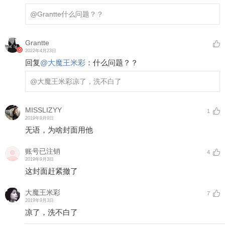
@Grantte
什么问题？？
Grantte
2022年4月23日
回复
@
大魔王米彩
：
什么问题？？
@大魔王米彩
凉了，洗不白了
MISSLIZYY
1
2019年9月9日
无语，为啥封面用他
账号已注销
4
2019年9月3日
这封面赶紧撤了
大魔王米彩
7
2019年9月3日
凉了，洗不白了