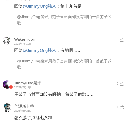
回复
@
JimmyOng幾米
：
第十九首是
@JimmyOng幾米
用范子当封面却没有哪怕一首范子的
歌……
Wakamidori
2025年7月20日
回复
@
JimmyOng幾米
：
有的啊……
@JimmyOng幾米
用范子当封面却没有哪怕一首范子的
歌……
JimmyOng幾米
2
2025年7月18日
用范子当封面却没有哪怕一首范子的歌……
普通斯卡蒂
1
2025年5月21日
怎么掺了点乱七八糟