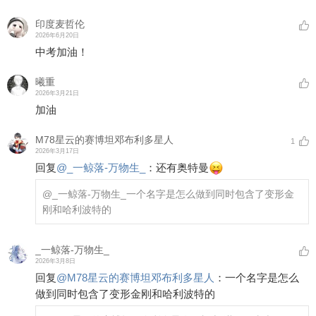
印度麦哲伦
2026年6月20日
中考加油！
曦重
2026年3月21日
加油
M78星云的赛博坦邓布利多星人
1
2026年3月17日
回复
@
_一鲸落-万物生_
：
还有奥特曼
@_一鲸落-万物生_
一个名字是怎么做到同时包含了变形金
刚和哈利波特的
_一鲸落-万物生_
2026年3月8日
回复
@
M78星云的赛博坦邓布利多星人
：
一个名字是怎么
做到同时包含了变形金刚和哈利波特的