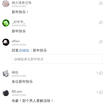
烟火漫卷过海
2025年1月29日
新年快乐！
_好年华_
2025年1月29日
新年快乐
xKlux
2025年1月28日
回复
@
岫临
：
新年快乐
@岫临
各位新年快乐
岫临
3
2025年1月28日
各位新年快乐
楷Liam
2
2025年1月28日
布豪！那个男人要解冻辣！