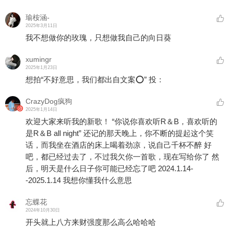
瑜桉涵-
2025年3月11日
我不想做你的玫瑰，只想做我自己的向日葵
xumingr
2025年1月23日
想拍“不好意思，我们都出自文案⭕️” 投：
CrazyDog疯狗
2025年1月14日
欢迎大家来听我的新歌！ “你说你喜欢听R＆B，喜欢听的
是R＆B all night” 还记的那天晚上，你不断的提起这个笑
话，而我坐在酒店的床上喝着劲凉，说自己千杯不醉 好
吧，都已经过去了，不过我欠你一首歌，现在写给你了 然
后，明天是什么日子你可能已经忘了吧 2024.1.14-
-2025.1.14 我想你懂我什么意思
忘蝶花
2024年10月30日
开头就上八方来财强度那么高么哈哈哈