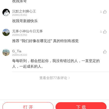
祝我亲哥
沉默之剑狮心王
1
2026年2月26日
祝我哥新婚快乐
无事小神仙今日无事
1
2026年2月25日
推荐 “我们好像在哪见过” 真的特别有感觉
G_Tia
2026年2月22日
每每听到，都会想起你，我没有错过的人，一直坚定的
人，一起成长的人。
查看全部
77
条评论
打 开
下 载