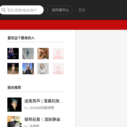
创作者中心
登录
音乐/视频/电台/用户