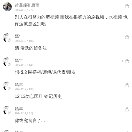
难摹瞳孔思雨
2024年12月27日
别人在很努力的剪视频 而我在很努力的刷视频，水视频 也
许这就是区别吧
嫣年
2024年12月15日
清 活跃的留备注
嫣年
1
2024年12月14日
想找文圈搭档/师傅/课代表/朋友
嫣年
2024年12月13日
12.13勿忘国耻 铭记历史
嫣年
2024年12月8日
你终究食言了...