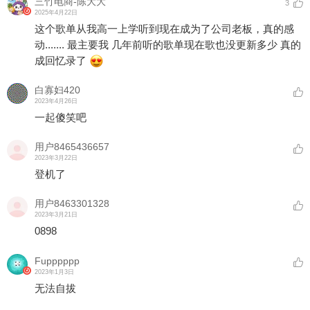
三竹电商-陈大大
3
2025年4月22日
这个歌单从我高一上学听到现在成为了公司老板，真的感
动....... 最主要我 几年前听的歌单现在歌也没更新多少 真的
成回忆录了
白寡妇420
2023年4月26日
一起傻笑吧
用户8465436657
2023年3月22日
登机了
用户8463301328
2023年3月21日
0898
Fupppppp
2023年1月3日
无法自拔