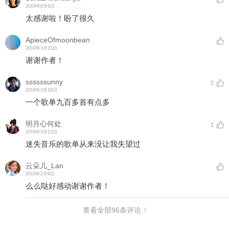
2019年8月6日
太感谢啦！盼了很久
ApieceOfmoonbean
2019年3月21日
谢谢作者！
ssssssunny
2
2019年3月18日
一个歌单九百多首有点多
明月心何处
1
2019年3月12日
迷失音乐的歌单从来没让我失望过
云朵儿_Lan
2019年2月6日
么么哒好感动谢谢作者！
查看全部
96
条评论