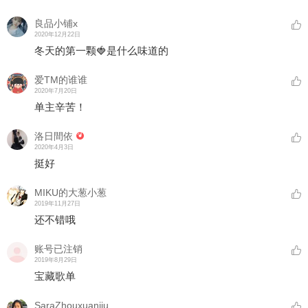
良品小铺x
2020年12月22日
冬天的第一颗🍓是什么味道的
爱TM的谁谁
2020年7月20日
单主辛苦！
洛日間依
2020年4月3日
挺好
MIKU的大葱小葱
2019年11月27日
还不错哦
账号已注销
2019年8月29日
宝藏歌单
SaraZhouxuanjiu