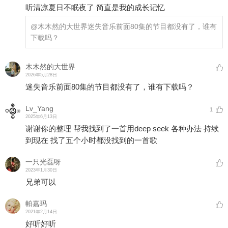
听清凉夏日不眠夜了 简直是我的成长记忆
@木木然的大世界
迷失音乐前面80集的节目都没有了，谁有
下载吗？
木木然的大世界
2026年5月28日
迷失音乐前面80集的节目都没有了，谁有下载吗？
Lv_Yang
1
2025年6月13日
谢谢你的整理 帮我找到了一首用deep seek 各种办法 持续
到现在 找了五个小时都没找到的一首歌
一只光磊呀
2023年1月30日
兄弟可以
帕嘉玛
2021年2月14日
好听好听