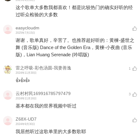
2025年9月18日
这个歌单大多数我都喜欢！都是比较热门的确实好听的经
过听众检验的大多数
easycloudm
2025年7月15日
谢谢，歌单真好，辛苦了。也推荐超好听的：黄楝-盛世之
舞 (音乐版) Dance of the Golden Era，黄楝-小夜曲 (音乐
版)，Lian Huang Serenade (吟唱版)
雷之呼吸-彩色汤圆-我妻善逸
1
2024年11月30日
👍👍👍
云村村民169916785797479
3
2024年11月16日
基本都在我的世界视频中听过
Z68X-UD7
2024年9月30日
我居然听过这歌单里的大多数歌耶