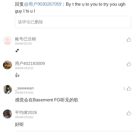
回复
@
用户9030267059
：
By t the u to you to try you ugh
guy I hi u I
该评论已删除
账号已注销
2024年5月2日
💕
用户402183009
2024年2月21日
👍
_seeeean
1
2024年2月18日
感觉会在Basement FG听见的歌
平均律2026
2024年2月16日
好听