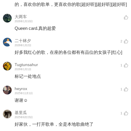
的，喜欢你的歌单，更喜欢你的歌
[超好听]
[超好听]
[超好听]
大两车
2026年1月10日
Queen card.真的超爱
二十林夕
2
2026年1月2日
好多我红心的歌，在座的各位都有有品位的女孩子
[红心]
Tugtunsahur
1
2026年1月1日
标记一处地点
heyrox
1
2025年11月1日
谢谢☺️
基里瓜
1
2025年9月15日
好家伙，一打开歌单，全是本地歌曲绝了