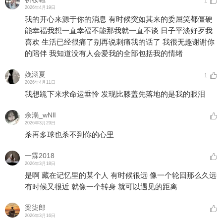
1
2026年4月19日
我的开心来源于你的消息 有时候突如其来的委屈笑都僵硬
能幸福我想一直幸福不能那我就一直不谈 日子平淡好歹我
喜欢 生活已经很痛了别再说刺痛我的话了 我很无趣谢谢你
的陪伴 我知道没有人会爱我的全部包括我的情绪
娩涵夏
1
2026年4月11日
我想跪下来求命运垂怜 发现比膝盖先落地的是我的眼泪
余溺_wNlI
2026年3月29日
杀再多球也杀不到你的心里
一霖2018
2026年3月18日
是啊 藏在记忆里的某个人 有时候很远 像一个轮回那么久远
有时候又很近 就像一个转身 就可以遇见的距离
梁柒郎
2026年3月16日