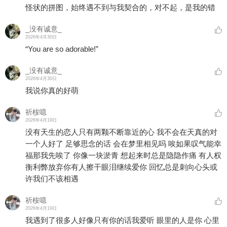
怪状的拼图，始终遇不到与我契合的，对不起，是我的错
_没有诚意_
2026年4月30日
“You are so adorable!”
_没有诚意_
2026年4月30日
我说你真的好萌
祈桉噫
2026年4月19日
没有天生的恋人只有两颗不断靠近的心 我不会在天真的对
一个人好了 足够思念的话 会在梦里相见吗 唉如果叹气能幸
福那我先唉了 你像一块淤青 想起来时总是隐隐作痛 有人权
衡利弊放弃你有人擦干眼泪继续爱你 回忆总是刺向心头或
许我们不该相遇
祈桉噫
2026年4月19日
我遇到了很多人好像只有你的话我爱听 眼里的人是你 心里