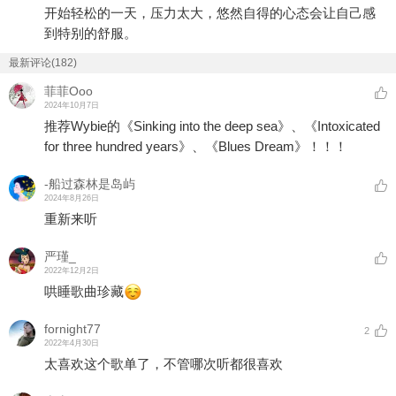
开始轻松的一天，压力太大，悠然自得的心态会让自己感
到特别的舒服。
最新评论(182)
菲菲Ooo
2024年10月7日
推荐Wybie的《Sinking into the deep sea》、《Intoxicated
for three hundred years》、《Blues Dream》！！！
-船过森林是岛屿
2024年8月26日
重新来听
严瑾_
2022年12月2日
哄睡歌曲珍藏
fornight77
2
2022年4月30日
太喜欢这个歌单了，不管哪次听都很喜欢