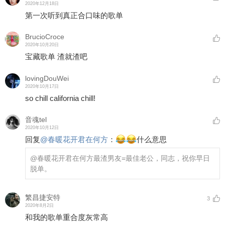
2020年12月18日
第一次听到真正合口味的歌单
BrucioCroce
2020年10月20日
宝藏歌单 渣就渣吧
lovingDouWei
2020年10月17日
so chill california chill!
音魂tel
2020年10月12日
回复
@
春暖花开君在何方
：
什么意思
@春暖花开君在何方
最渣男友=最佳老公，同志，祝你早日
脱单。
繁昌捷安特
3
2020年8月2日
和我的歌单重合度灰常高