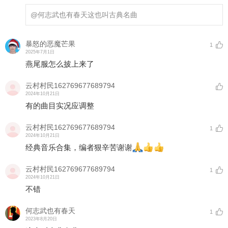
@何志武也有春天
这也叫古典名曲
暴怒的恶魔芒果
1
2025年7月1日
燕尾服怎么披上来了
云村村民162769677689794
2024年10月21日
有的曲目实况应调整
云村村民162769677689794
1
2024年10月21日
经典音乐合集，编者狠辛苦谢谢
云村村民162769677689794
1
2024年10月21日
不错
何志武也有春天
1
2023年8月20日