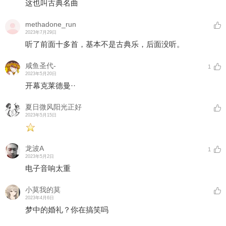
这也叫古典名曲
methadone_run
2023年7月29日
听了前面十多首，基本不是古典乐，后面没听。
咸鱼圣代-
1
2023年5月20日
开幕克莱德曼··
夏日微风阳光正好
2023年5月15日
龙波A
1
2023年5月2日
电子音响太重
小莫我的莫
2023年4月6日
梦中的婚礼？你在搞笑吗