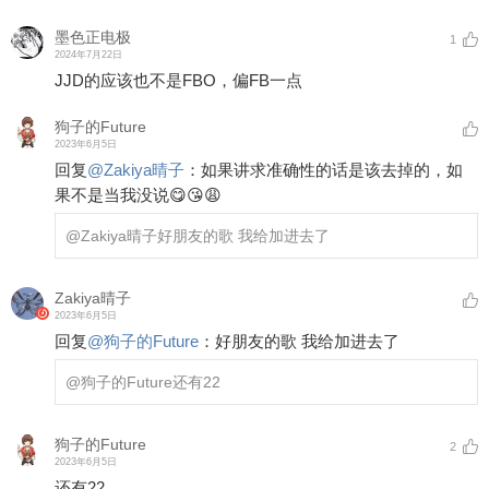
墨色正电极
1
2024年7月22日
JJD的应该也不是FBO，偏FB一点
狗子的Future
2023年6月5日
回复
@
Zakiya晴子
：
如果讲求准确性的话是该去掉的，如
果不是当我没说😋😘😩
@Zakiya晴子
好朋友的歌 我给加进去了
Zakiya晴子
2023年6月5日
回复
@
狗子的Future
：
好朋友的歌 我给加进去了
@狗子的Future
还有22
狗子的Future
2
2023年6月5日
还有22