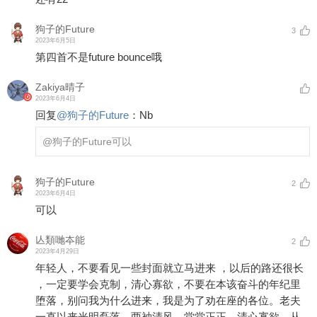
狗子的Future
3
2023年6月5日
第四首不是future bounce哦
Zakiya晴子
2023年6月4日
回复
@
狗子的Future
：
Nb
@狗子的Future
可以
狗子的Future
2
2023年6月4日
可以
亾類哋夲能
2
2023年4月29日
年轻人，不要看见一些封面就立马进来 ，以后的路还很长
，一定要学会克制，清心寡欲，不要在本该奋斗的年纪里
堕落，别问我为什么进来，我是为了劝在座的各位。老夫
一直以来光明磊落，两袖清风，堂堂正正，清心寡欲，从