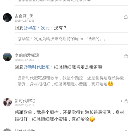
吉良泽_优
2018年12月13日
回复
@
华笙丶次元
：
没有？
@华笙丶次元
为啥没奈克斯特的bgm，很燃的。。
李伯伯爱摇滚
2018年11月28日
回复
@
新时代肥宅
：
细胳膊细腿肯定是泰罗嘛
@新时代肥宅
感谢歌单，我是个颜控，还是觉得迪迦长得最
清秀，身材很很好，细胳膊细腿小蛮腰，真好哈哈
新时代肥宅
1
2018年11月21日
感谢歌单，我是个颜控，还是觉得迪迦长得最清秀，身材
很很好，细胳膊细腿小蛮腰，真好哈哈