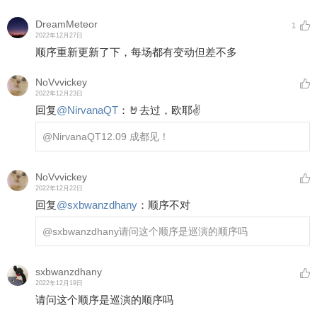
DreamMeteor
1
2022年12月27日
顺序重新更新了下，每场都有变动但差不多
NoVvvickey
2022年12月23日
回复
@
NirvanaQT
：
🤘去过，欧耶✌️
@NirvanaQT
12.09 成都见！
NoVvvickey
2022年12月22日
回复
@
sxbwanzdhany
：
顺序不对
@sxbwanzdhany
请问这个顺序是巡演的顺序吗
sxbwanzdhany
2022年12月19日
请问这个顺序是巡演的顺序吗