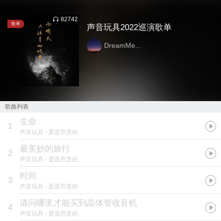
82742
歌单
声音玩具2022巡演歌单
DreamMe...
歌曲列表
生命
1
声音玩具
- 爱是昂贵的
最美妙的旅行
2
声音玩具
- 爱是昂贵的
时间
3
声音玩具
- 爱是昂贵的
请问哪里才能买到晶体管收音机
4
声音玩具
- 爱是昂贵的