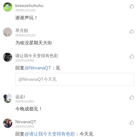
breezehuhuhu
2022年12月12日
谢谢声玩！
琴月阳
2022年12月12日
为啥没星期天大街
请让我今天变得有色彩
2022年12月9日
回复
@
NirvanaQT
：
见
@NirvanaQT
今天见
远走l
2022年12月8日
今晚成都见！
NirvanaQT
2022年12月8日
回复
@
请让我今天变得有色彩
：
今天见