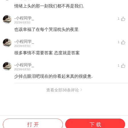
情绪上头的那一刻我们都不再是我们.
-小程同学_
1
2023年6月5日
也该幸福了在每个哭湿枕头的夜里
-小程同学_
1
2023年6月5日
很多事情不需要答案 态度就是答案
-小程同学_
1
2023年6月5日
少掉点眼泪吧现在的你看起来真的很疲惫.
查看全部
38
条评论
打 开
下 载