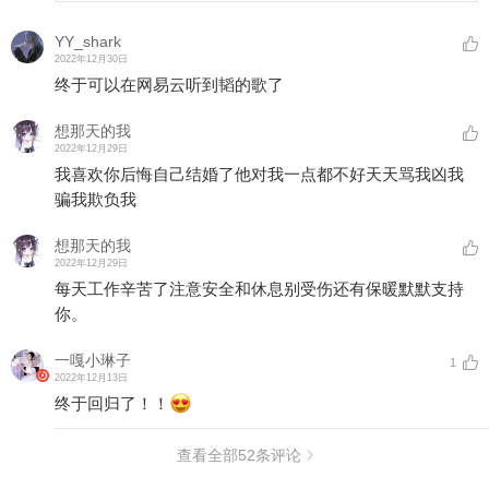
YY_shark
2022年12月30日
终于可以在网易云听到韬的歌了
想那天的我
2022年12月29日
我喜欢你后悔自己结婚了他对我一点都不好天天骂我凶我
骗我欺负我
想那天的我
2022年12月29日
每天工作辛苦了注意安全和休息别受伤还有保暖默默支持
你。
一嘎小琳子
1
2022年12月13日
终于回归了！！
查看全部
52
条评论