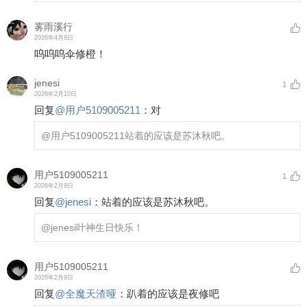
雾雨溪行
2026年4月8日
呜呜呜伞修橙！
jenesi
1
2026年2月10日
回复
@
用户5109005211
：
对
@用户5109005211
站着的应该是苏沐秋吧。
用户5109005211
1
2026年2月9日
回复
@
jenesi
：
站着的应该是苏沐秋吧。
@jenesi
叶神生日快乐！
用户5109005211
2026年2月9日
回复
@
全魔天渣哑
：
趴着的应该是夜修吧