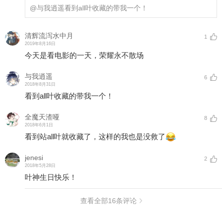
@与我逍遥
看到all叶收藏的带我一个！
清辉流泻水中月
1
2019年8月16日
今天是看电影的一天，荣耀永不散场
与我逍遥
6
2018年8月31日
看到all叶收藏的带我一个！
全魔天渣哑
8
2018年6月1日
看到站all叶就收藏了，这样的我也是没救了
jenesi
2
2018年5月28日
叶神生日快乐！
查看全部
16
条评论