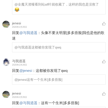
@全魔天渣哑
看到站all叶就收藏了，这样的我也是没救了
jenesi
2020年2月26日
回复
@
与我逍遥
：
头像不要太明显
[多多捂脸]
我也是他的歌
迷
@与我逍遥
这都被你发现了qwq
与我逍遥
2020年2月26日
回复
@
jenesi
：
这都被你发现了qwq
@jenesi
这有一个生米
[多多捂脸]
jenesi
2020年2月26日
回复
@
与我逍遥
：
这有一个生米
[多多捂脸]