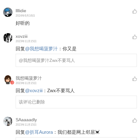
llllidie
2024年6月16日
好听的
xovziii
2023年11月15日
回复
@
我想喝菠萝汁
：
你又是
@我想喝菠萝汁
Zwx不要骂人
我想喝菠萝汁
2023年11月15日
回复
@
xovziii
：
Zwx不要骂人
该评论已删除
SAaaaadly
2023年11月15日
回复
@
折耳Aurora
：
我们都是网上邻居💓