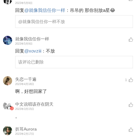
2023年5月9日
回复
@
就像我信任你一样
：
吊吊的 那你别放a星😂
@就像我信任你一样
不放
就像我信任你一样
2023年5月9日
回复
@
xovziii
：
不放
该评论已删除
失恋一千遍
1
2023年4月18日
啊，好想回家了
中文说唱该存在阴天
2023年3月15日
。
折耳Aurora
2023年2月17日