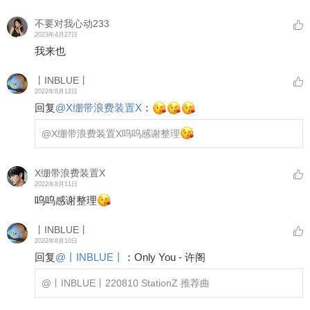
不要对我心动233
2023年4月27日
我来也
丨INBLUE丨
2022年8月12日
回复
@
X绷带浪费装置X
：
@X绷带浪费装置X
呜呜感谢整理
X绷带浪费装置X
2022年8月11日
呜呜感谢整理
丨INBLUE丨
2022年8月10日
回复
@
丨INBLUE丨
：
Only You - 许阁
@丨INBLUE丨
220810 StationZ 推荐曲