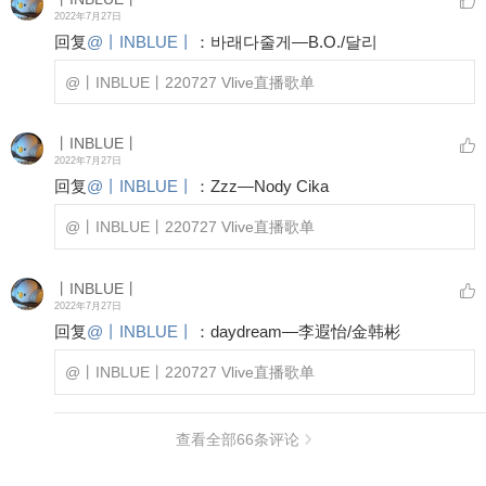
2022年7月27日
回复
@
丨INBLUE丨
：
바래다줄게—B.O./달리
@丨INBLUE丨
220727 Vlive直播歌单
丨INBLUE丨
2022年7月27日
回复
@
丨INBLUE丨
：
Zzz—Nody Cika
@丨INBLUE丨
220727 Vlive直播歌单
丨INBLUE丨
2022年7月27日
回复
@
丨INBLUE丨
：
daydream—李遐怡/金韩彬
@丨INBLUE丨
220727 Vlive直播歌单
查看全部
66
条评论