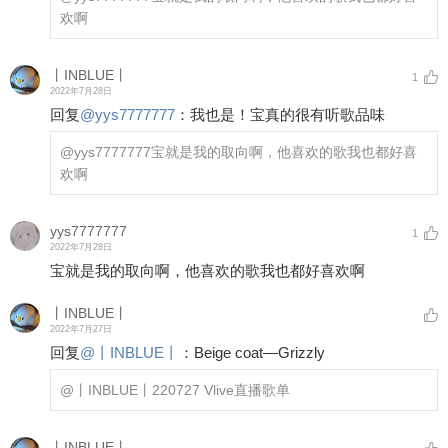
欢啊
丨INBLUE丨
1
2022年7月28日
回复
@
yys7777777
：
我也是！宝真的很有听歌品味
@yys7777777
宝就是我的取向啊，他喜欢的歌我也都好喜
欢啊
yys7777777
1
2022年7月28日
宝就是我的取向啊，他喜欢的歌我也都好喜欢啊
丨INBLUE丨
2022年7月27日
回复
@
丨INBLUE丨
：
Beige coat—Grizzly
@丨INBLUE丨
220727 Vlive直播歌单
丨INBLUE丨