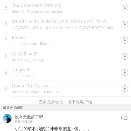
Toy(Japanese Version)
5
Block B
- Toy(Japanese Version)
MOVIE with. JUNNY (MIC SWG LIVE VER)
6
MIC SWG / JUNNY
- 마이크스웨거 부스 (MIC SWG BOOTH) with. JUNNY(주니)
Flower
7
Johnny Stimson
- Flower
시간과 낙엽
8
AKMU
- 시간과 낙엽
so good
9
joan
- so good
Down On My Luck
10
Vic Mensa
- Down On My Luck
查看更多歌曲，请下载客户端
最新评论(66)
他今天撒娇了吗
1
2023年5月10日
小宝的歌和我的品味非常的想=像。。。