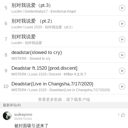
别对我说爱（pt.3）
5
Lucdm / Goldenbaby17
- Emotional Angel
别对我说爱 （pt.2）
6
Lucdm / Louis 1520
- 别对我说爱（pt.2）
别对我说爱
7
Lucdm
- 别对我说爱
deadstar(slowed to cry)︎︎
8
MISTERK
- Slowed to cry
Deadstar ft.1520 [prod.discent]
9
MISTERK / Louis 1520 / Discent
- M!$ter K太吊了
Deadstar(Live in Changsha,7/17/2020)
10
MISTERK / Louis 1520
- Deadstar(Live in Changsha,7/17/2020)
查看更多歌曲，请下载客户端
最新评论(4)
suikayovo
7
2025年7月23日
被封面吸引进来了