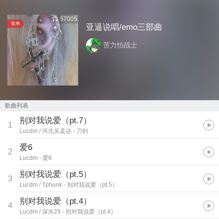
57005
歌单
亚逼说唱/emo三部曲
苦力怕战士
歌曲列表
别对我说爱（pt.7）
1
Lucdm / 河北吴孟达
- 刀剑
爱6
2
Lucdm
- 爱6
别对我说爱（pt.5）
3
Lucdm / Tphunk
- 别对我说爱（pt.5）
别对我说爱（pt.4）
4
Lucdm / 深水29
- 别对我说爱（pt.4）