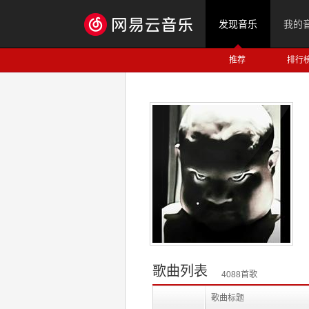
发现音乐
我的
推荐
排行