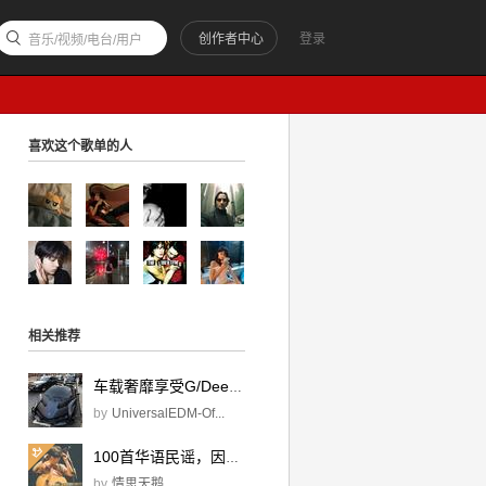
创作者中心
登录
音乐/视频/电台/用户