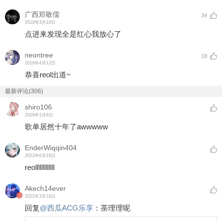
广西郑敬儒
34
2019年3月10日
点进来发现全是红心我放心了
neontree
18
2016年4月12日
恭喜reol出道~
最新评论(306)
shiro106
2026年1月6日
歌单居然十年了awwwww
EnderWiqqin404
2022年6月18日
reolllllllllllll
Akech14ever
2022年3月16日
回复
@
西瓜ACG乐享
：
茶理理呢