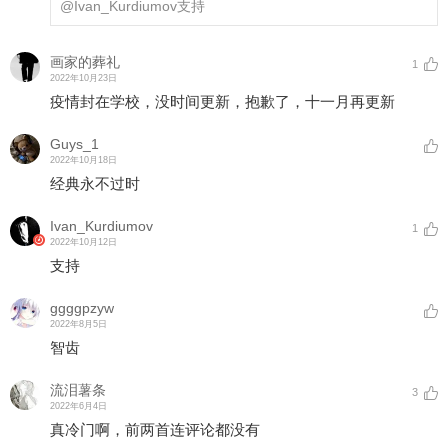
@Ivan_Kurdiumov
支持
画家的葬礼
1
2022年10月23日
疫情封在学校，没时间更新，抱歉了，十一月再更新
Guys_1
2022年10月18日
经典永不过时
Ivan_Kurdiumov
1
2022年10月12日
支持
ggggpzyw
2022年8月5日
智齿
流泪薯条
3
2022年6月4日
真冷门啊，前两首连评论都没有