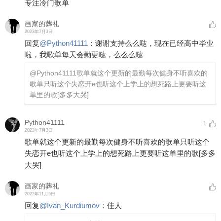
专注冷门歌单
画家的葬礼
2023年7月3日
回复
@
Python41111
：
谢谢支持么么哒，现在已经高中毕业
啦，我歌单每天会勤更哒，么么么哒
@Python41111
歌单就这个更新的最勤每次健身不听喜欢的
歌单只听这个失恋开e也听这个上学上的想死路上更要听这
单里的歌
[多多大哭]
Python41111
1
2023年7月3日
歌单就这个更新的最勤每次健身不听喜欢的歌单只听这个
失恋开e也听这个上学上的想死路上更要听这单里的歌
[多多
大哭]
画家的葬礼
2022年11月5日
回复
@
Ivan_Kurdiumov
：
佳人