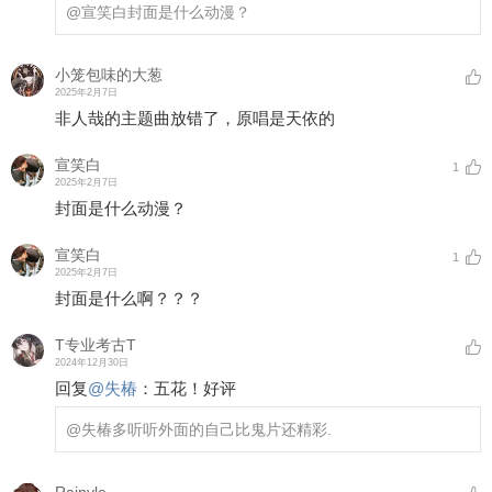
@宣笑白
封面是什么动漫？
小笼包味的大葱
2025年2月7日
非人哉的主题曲放错了，原唱是天依的
宣笑白
1
2025年2月7日
封面是什么动漫？
宣笑白
1
2025年2月7日
封面是什么啊？？？
T专业考古T
2024年12月30日
回复
@
失椿
：
五花！好评
@失椿
多听听外面的自己比鬼片还精彩.