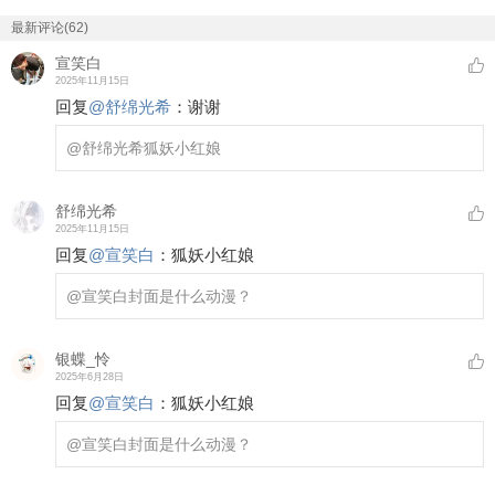
最新评论(62)
宣笑白
2025年11月15日
回复
@
舒绵光希
：
谢谢
@舒绵光希
狐妖小红娘
舒绵光希
2025年11月15日
回复
@
宣笑白
：
狐妖小红娘
@宣笑白
封面是什么动漫？
银蝶_怜
2025年6月28日
回复
@
宣笑白
：
狐妖小红娘
@宣笑白
封面是什么动漫？