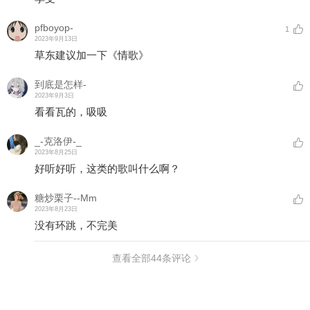
pfboyop-
1
2023年9月13日
草东建议加一下《情歌》
到底是怎样-
2023年9月3日
看看瓦的，吸吸
_-克洛伊-_
2023年8月25日
好听好听，这类的歌叫什么啊？
糖炒栗子--Mm
2023年8月23日
没有环跳，不完美
查看全部
44
条评论