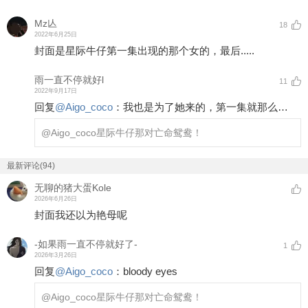
Mz亾
18
2022年6月25日
封面是星际牛仔第一集出现的那个女的，最后.....
雨一直不停就好l
11
2022年9月17日
回复
@
Aigo_coco
：
我也是为了她来的，第一集就那么…
@Aigo_coco
星际牛仔那对亡命鸳鸯！
最新评论(94)
无聊的猪大蛋Kole
2026年6月26日
封面我还以为艳母呢
-如果雨一直不停就好了-
1
2026年3月26日
回复
@
Aigo_coco
：
bloody eyes
@Aigo_coco
星际牛仔那对亡命鸳鸯！