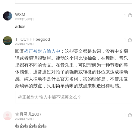
WXM-
1
2024年5月28日
adios
TTCCHHHbegood
1
2024年4月26日
回复
@
正被对方输入中
：
这些英文都是名词，没有中文翻
译或者翻译很蹩脚。律动这个词比较抽象，在舞蹈、音乐
里都有不同的含义。在音乐里，可以理解为一种节奏的整
体感觉，通常通过对拍子的强调或轻微的移位来达成律动
感。纯大律动不是什么官方名词，我的理解是，不使用复
杂琐碎的鼓点，只用简单清晰的鼓点来制造出律动感。
@正被对方输入中
能不说英文么？
古月灵儿2007
1
2024年1月23日
👍👍👍👍👍👍👍